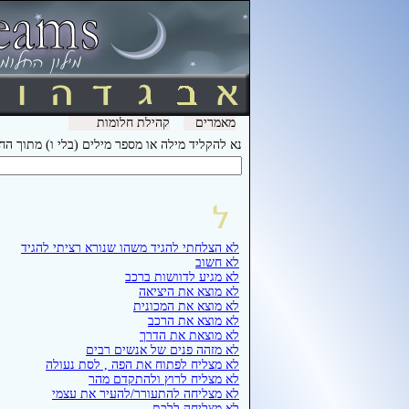
מאמרים
קהילת חלומות
נא להקליד מילה או מספר מילים (בלי ו) מתוך ה
לא הצלחתי להגיד משהו שנורא רציתי להגיד
לא חשוב
לא מגיע לדוושות ברכב
לא מוצא את היציאה
לא מוצא את המכונית
לא מוצא את הרכב
לא מוצאת את הדרך
לא מזהה פנים של אנשים רבים
לא מצליח לפתוח את הפה , לסת נעולה
לא מצליח לרוץ ולהתקדם מהר
לא מצליחה להתעורר/להעיר את עצמי
לא מצליחה ללכת